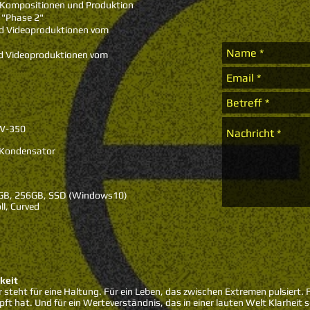
-Kompositionen und Produktion
Phase 2"
 Videoproduktionen vom
d Videoproduktionen vom
AW-350
Kondensator
, 256GB, SSD (Windows10)
ll, Curved
keit
r steht für eine Haltung. Für ein Leben, das zwischen Extremen pulsiert. 
t hat. Und für ein Werteverständnis, das in einer lauten Welt Klarheit s