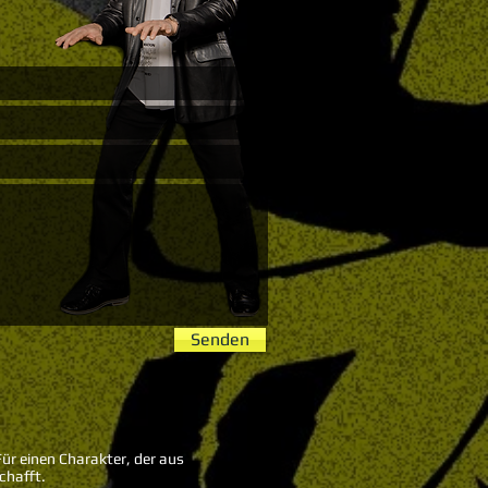
Senden
Für einen Charakter, der aus
chafft.